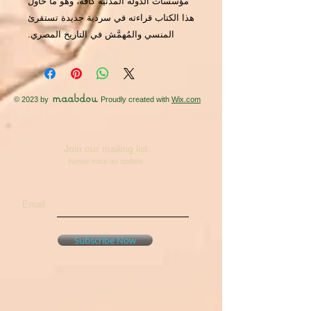
مؤسسات الدولة المدنية كافة، وهو ما حاول
هذا الكتاب قراءته في سردية جديدة تستقرئ
المنسي والمُهمَّش في التاريخ المصري.
maabdou
© 2023 by
. Proudly created with
Wix.com
Join our mailing list
Never miss an update
Email
Subscribe Now