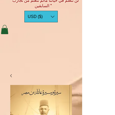
"لن نتعلم في حياتنا مالم نتعلم من تجارب
السابقين "
USD ($)