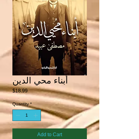
أبناء محي الدين
Price
$18.99
Quantity
*
Add to Cart