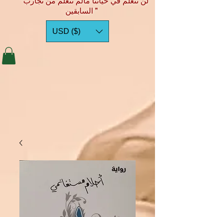
"لن نتعلم في حياتنا مالم نتعلم من تجارب
السابقين "
USD ($)