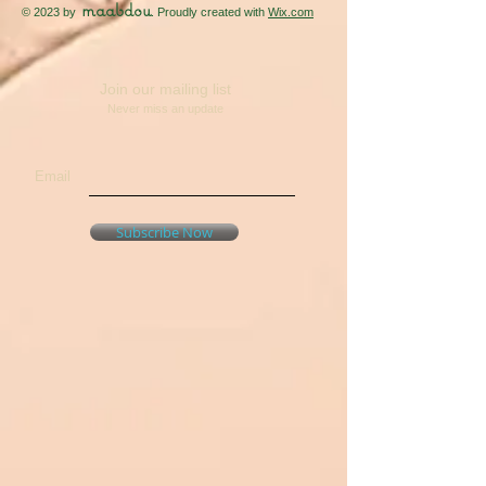
maabdou
© 2023 by
. Proudly created with
Wix.com
Join our mailing list
Never miss an update
Email
Subscribe Now