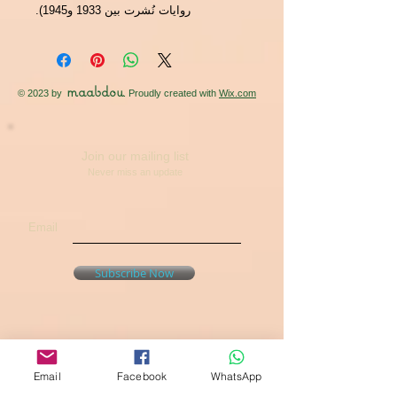
روايات نُشرت بين 1933 و1945).
maabdou
© 2023 by
. Proudly created with
Wix.com
Join our mailing list
Never miss an update
Email
Subscribe Now
Email
Facebook
WhatsApp