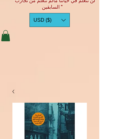
"لن نتعلم في حياتنا مالم نتعلم من تجارب
السابقين "
USD ($)