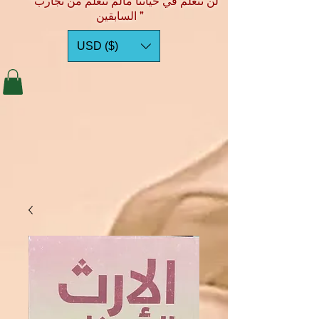
"لن نتعلم في حياتنا مالم نتعلم من تجارب
السابقين "
USD ($)