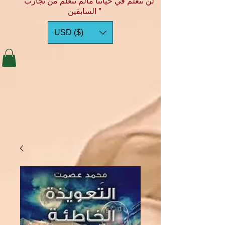
"لن نتعلم في حياتنا مالم نتعلم من تجارب
السابقين "
USD ($)