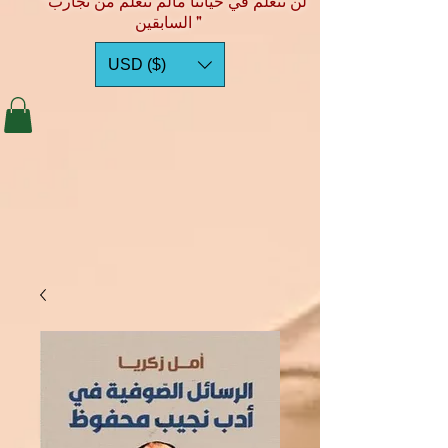
"لن نتعلم في حياتنا مالم نتعلم من تجارب
السابقين "
USD ($)