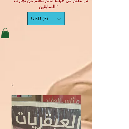
"لن نتعلم في حياتنا مالم نتعلم من تجارب
السابقين "
USD ($)