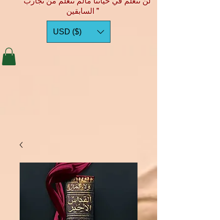
"لن نتعلم في حياتنا مالم نتعلم من تجارب
السابقين "
USD ($)