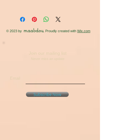
maabdou
© 2023 by
. Proudly created with
Wix.com
Join our mailing list
Never miss an update
Email
Subscribe Now