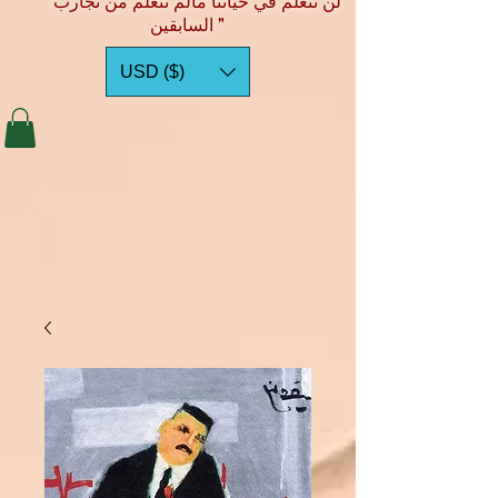
"لن نتعلم في حياتنا مالم نتعلم من تجارب
السابقين "
USD ($)