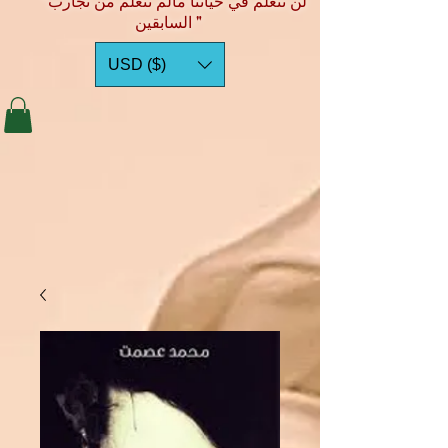
"لن نتعلم في حياتنا مالم نتعلم من تجارب
السابقين "
USD ($)