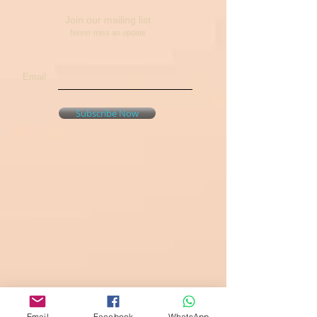
Join our mailing list
Never miss an update
Email
Subscribe Now
Email
Facebook
WhatsApp