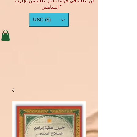
"لن نتعلم في حياتنا مالم نتعلم من تجارب
السابقين "
USD ($)