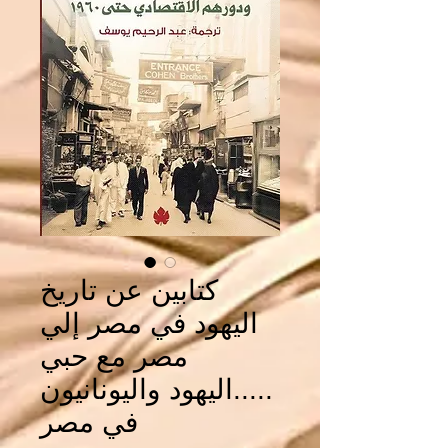
كتابين عن تاريخ
اليهود في مصر إلي
مصر مع حبي
.....اليهود واليونانيون
في مصر