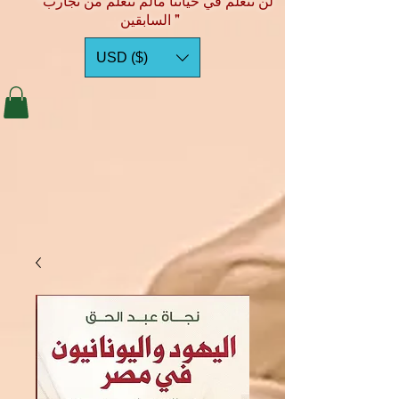
"لن نتعلم في حياتنا مالم نتعلم من تجارب
السابقين "
USD ($)