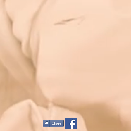
Share