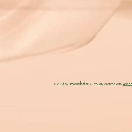
maabdou
© 2023 by
. Proudly created with
Wix.c