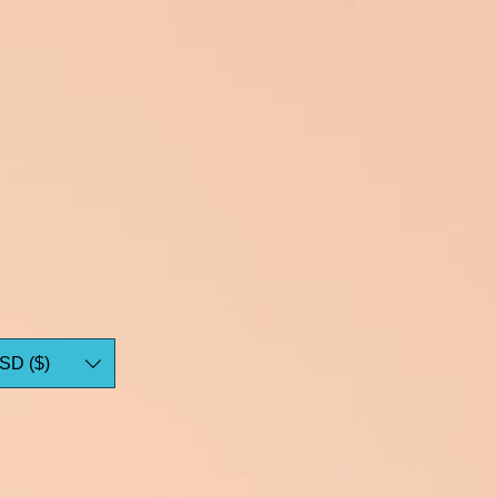
SD ($)