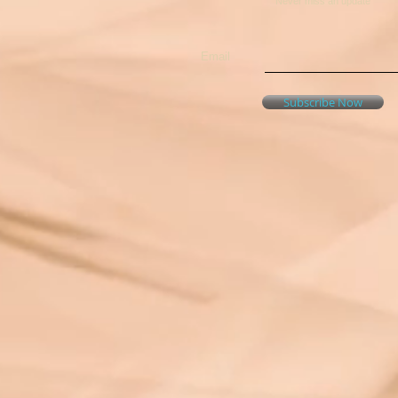
Never miss an update
Email
Subscribe Now