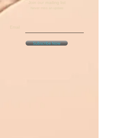
Join our mailing list
Never miss an update
Email
Subscribe Now