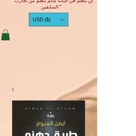
"لن نتعلم في حياتنا مالم نتعلم من تجارب
السابقين "
USD ($)