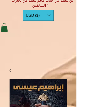
"لن نتعلم في حياتنا مالم نتعلم من تجارب
السابقين "
USD ($)