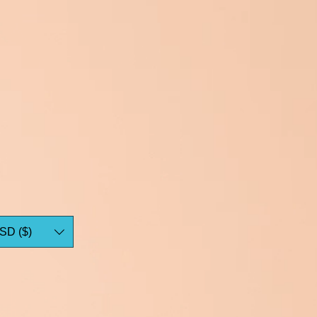
SD ($)