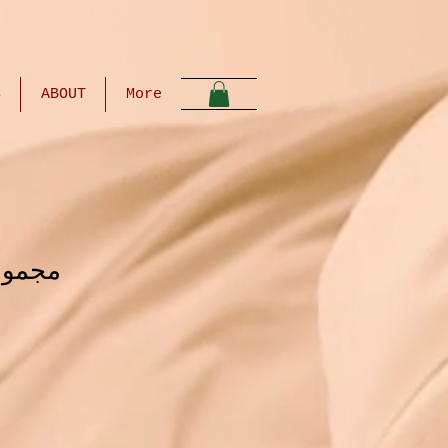
S
ABOUT
More
مجموعة