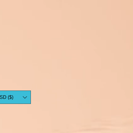
SD ($)