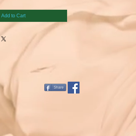
Add to Cart
Share