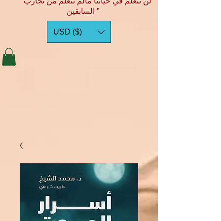
"لن نتعلم في حياتنا مالم نتعلم من تجارب
السابقين "
USD ($)