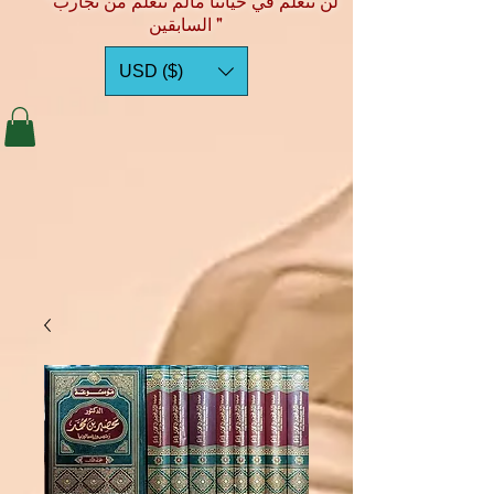
"لن نتعلم في حياتنا مالم نتعلم من تجارب
السابقين "
USD ($)