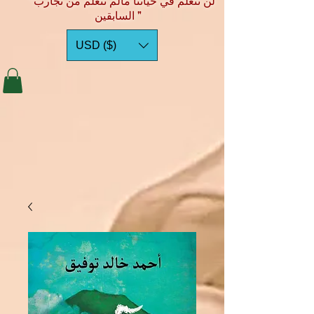
"لن نتعلم في حياتنا مالم نتعلم من تجارب
السابقين "
USD ($)